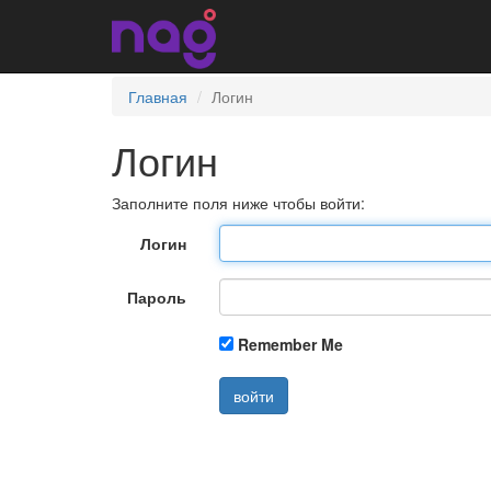
Главная
Логин
Логин
Заполните поля ниже чтобы войти:
Логин
Пароль
Remember Me
войти